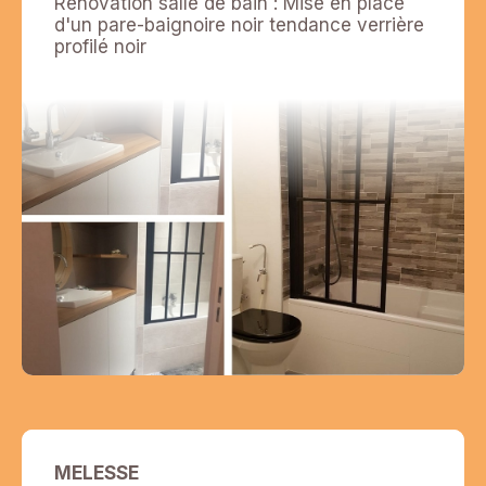
Rénovation salle de bain : Mise en place
d'un pare-baignoire noir tendance verrière
profilé noir
MELESSE